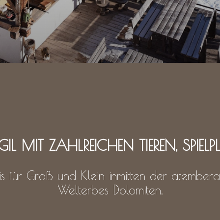
IL MIT ZAHLREICHEN TIEREN, SPIEL
bnis für Groß und Klein inmitten der atem
Welterbes Dolomiten.