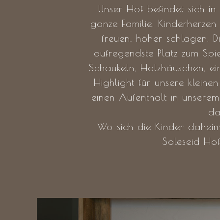
Unser Hof befindet sich in
ganze Familie. Kinderherze
freuen, höher schlagen. 
aufregendste Platz zum Spie
Schaukeln, Holzhäuschen, ein
Highlight für unsere kleinen
einen Aufenthalt in unsere
da
Wo sich die Kinder daheim
Soleseid Ho