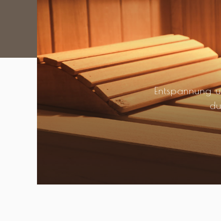
Entspannung u
du