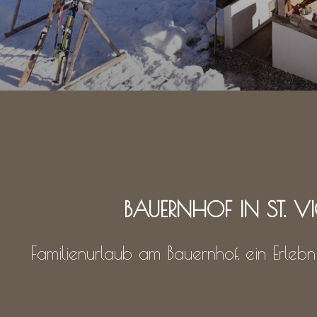
BAUERNHOF IN ST. VIG
Familienurlaub am Bauernhof, ein Erle