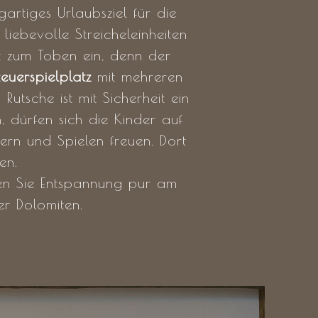
artiges Urlaubsziel für die
f liebevolle Streicheleinheiten
 zum Toben ein, denn der
euerspielplatz
mit mehreren
utsche ist mit Sicherheit ein
n, dürfen sich die Kinder auf
rn und Spielen freuen. Dort
en.
ßen Sie Entspannung pur am
r Dolomiten.