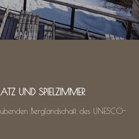
PLATZ UND SPIELZIMMER
beraubenden Berglandschaft des UNESCO-