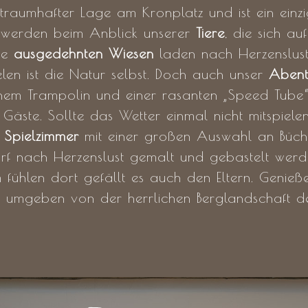
 traumhafter Lage am Kronplatz und ist ein einzig
n werden beim Anblick unserer
Tiere
, die sich au
Die
ausgedehnten Wiesen
laden nach Herzenslust
len ist die Natur selbst. Doch auch unser
Abent
em Trampolin und einer rasanten „Speed Tube“ R
 Gäste. Sollte das Wetter einmal nicht mitspiele
m
Spielzimmer
mit einer großen Auswahl an Büche
rf nach Herzenslust gemalt und gebastelt werd
 fühlen dort gefällt es auch den Eltern. Genie
f umgeben von der herrlichen Berglandschaft de