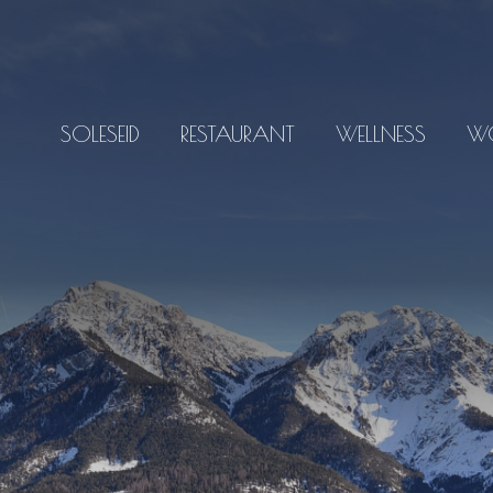
SOLESEID
RESTAURANT
WELLNESS
W