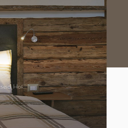
seid Hof.