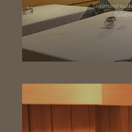
Gaumenfreude
Zelebr