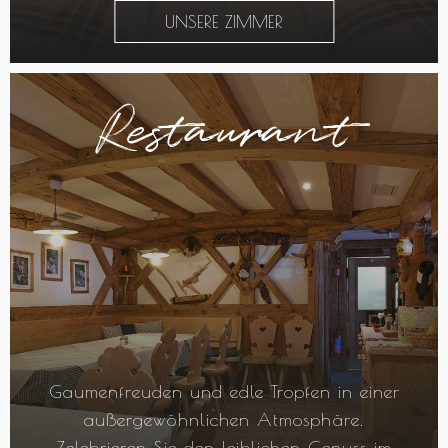
UNSERE ZIMMER
Restaurant
Gaumenfreuden und edle Tropfen in einer
außergewöhnlichen Atmosphäre.
Zelebrieren Sie den leiblichen Genuss im