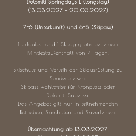
Dolomiti Springdays L (longstay)
(13.03.2027 – 20.03.2027)
7=6 (Unterkunft) und 6=5 (Skipass)
1 Urlaubs- und 1 Skitag gratis bei einem
Mindestaufenthalt von 7 Tagen.
Skischule und Verleih der Skiausrüstung zu
Sonderpreisen.
Skipass wahlweise für Kronplatz oder
Dolomiti Superski.
Das Angebot gilt nur in teilnehmenden
Betrieben, Skischulen und Skiverleihen.
Übernachtung ab 13.03.2027,