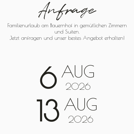
Anfrage
Familienurlaub am Bauernhof in gemütlichen Zimmern
und Suiten.
Jetzt anfragen und unser bestes Angebot erhalten!
AUG
6
2026
AUG
13
2026