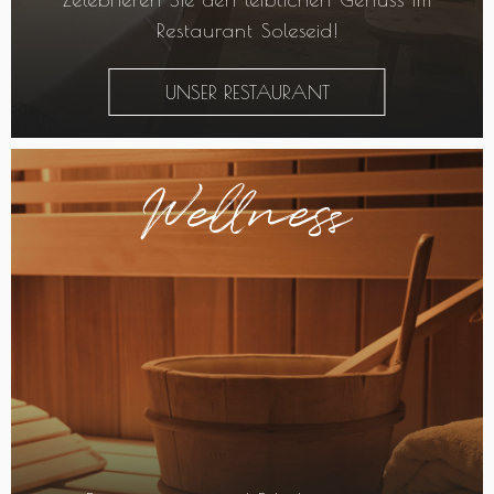
Restaurant Soleseid!
UNSER RESTAURANT
Wellness