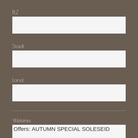
PLZ
Stadt
Land
Weiteres