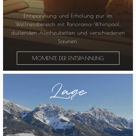
Entspannung und Erholung pur im
Wellnessbereich mit Panorama-Whirlpool,
duftenden Almheubetten und verschiedenen
Saunen.
MOMENTE DER ENTSPANNUNG
Lage