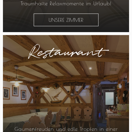
Traumhafte Relaxmomente im Urlaub!
UNSERE ZIMMER
Restaurant
Gaumenfreuden und edle Tropfen in einer