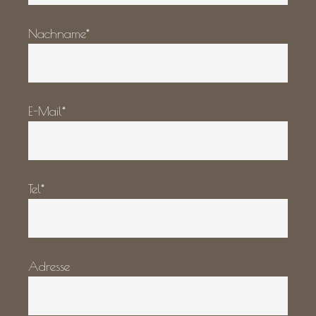
Nachname*
E-Mail*
Tel*
Adresse