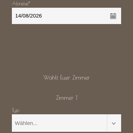
Abreise*
Wählt Euer Zimmer
Zimmer 1
Typ