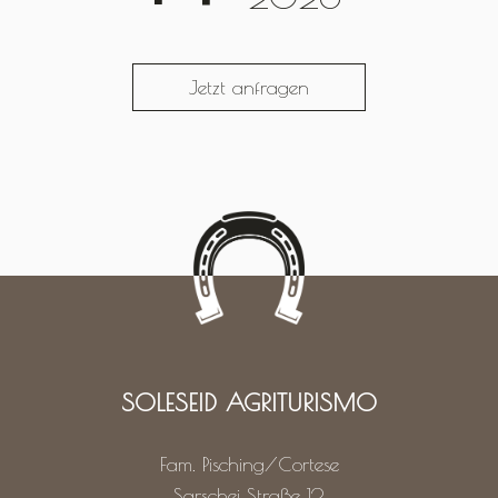
Jetzt anfragen
SOLESEID AGRITURISMO
Fam. Pisching/Cortese
Sarschei Straße 12