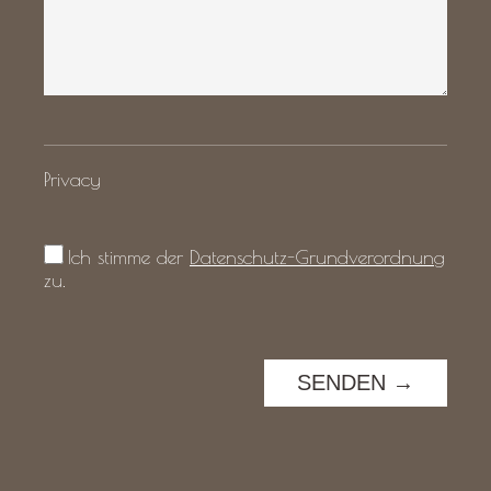
Privacy
Ich stimme der
Datenschutz-Grundverordnung
zu.