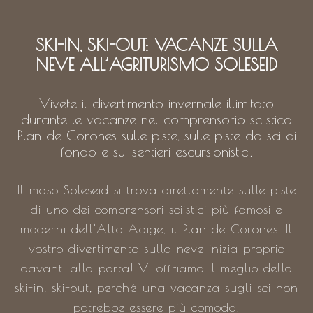
SKI-IN, SKI-OUT: VACANZE SULLA
NEVE ALL’AGRITURISMO SOLESEID
Vivete il divertimento invernale illimitato
durante le vacanze nel comprensorio sciistico
Plan de Corones sulle piste, sulle piste da sci di
fondo e sui sentieri escursionistici.
Il maso Soleseid si trova direttamente sulle piste
di uno dei comprensori sciistici più famosi e
moderni dell'Alto Adige, il Plan de Corones. Il
vostro divertimento sulla neve inizia proprio
davanti alla porta! Vi offriamo il meglio dello
ski-in, ski-out, perché una vacanza sugli sci non
potrebbe essere più comoda.