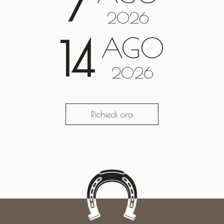
7
2026
AGO
14
2026
Richiedi ora