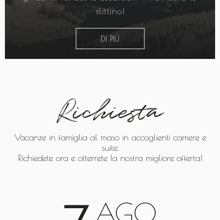
slittino!
DI PIÙ
Richiesta
Vacanze in famiglia al maso in accoglienti camere e
suite.
Richiedete ora e otterrete la nostra migliore offerta!
AGO