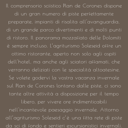
Il comprensorio sciistico Plan de Corones dispone
di un gran numero di piste perfettamente
preparate, impianti di risalita all'avanguardia,
di un grande parco divertimenti e di molti punti
di ristoro. Il panorama mozzafiato delle Dolomiti
è sempre incluso. L’agriturismo Soleseid offre un
ottimo ristorante, aperto non solo agli ospiti
dell'hotel, ma anche agli sciatori affamati, che
verranno deliziati con le specialità altoatesine.
Se volete godervi la vostra vacanza invernale
sul Plan de Corones lontano dalle piste, ci sono
tante altre attività a disposizione per il tempo
libero, per vivere ore indimenticabili
nell'incantevole paesaggio invernale. Attorno
all’agriturismo Soleseid c’è una fitta rete di piste
da sci di fondo e sentieri escursionistici invernali.