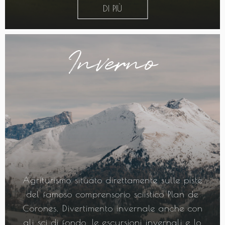
DI PIÙ
Inverno
Agriturismo situato direttamente sulle piste
del famoso comprensorio sciistico Plan de
Corones. Divertimento invernale anche con
gli sci di fondo, le escursioni invernali e lo