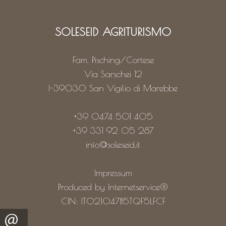
SOLESEID AGRITURISMO
Fam. Pisching/Cortese
Via Sarschei 12
I-39030
San Vigilio di Marebbe
+39 0474 501 405
+39 331 92 05 287
info@soleseid.it
Impressum
Produced by Internetservice®
CIN: IT021047B5TQF5LFCF